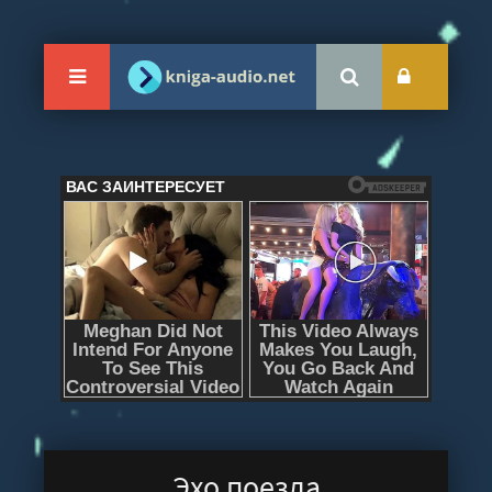
Эхо поезда