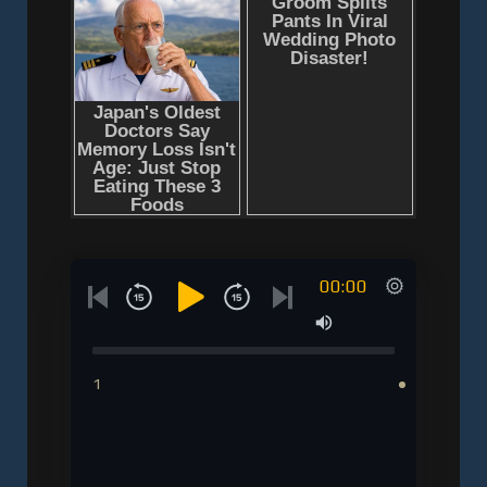
00:00
1