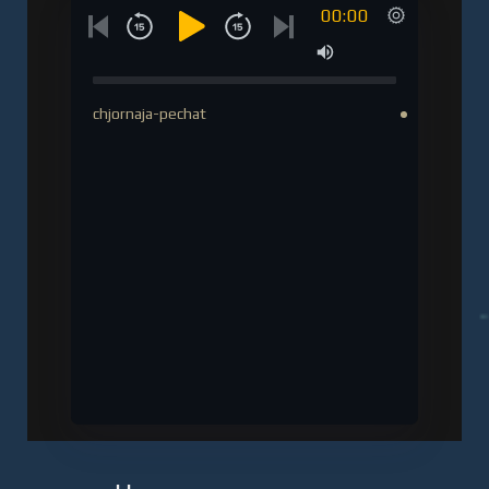
00:00
chjornaja-pechat