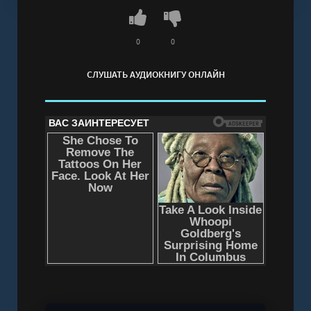
Слушать аудиокнигу "Чёрная печать - Артур
Мейчен" онлайн бесплатно без регистрации -
полная версия
0
0
СЛУШАТЬ АУДИОКНИГУ ОНЛАЙН