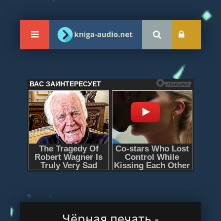
Чёрная печать -