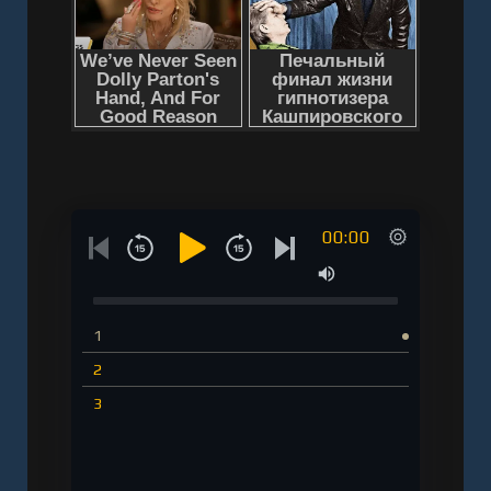
00:00
1
2
3