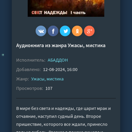
Аудиокнига из жанра
Ужасы, мистика
Исполнитель:
АБАДДОН
Добавлено:
12-08-2024, 16:00
Жанр:
Ужасы, мистика
Просмотров:
107
В мире без света и надежды, где царит мрак и
отчаяние, наступил судный день. Второе
пришествие, которого все ждали, принесло
только гибель. Рассказ о поиске смысла и