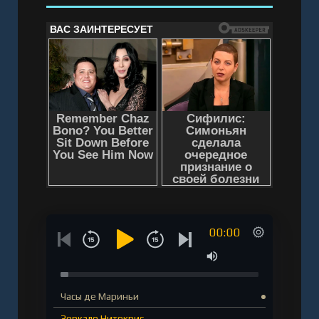
00:00
Часы де Мариньи
Зеркало Нитокрис