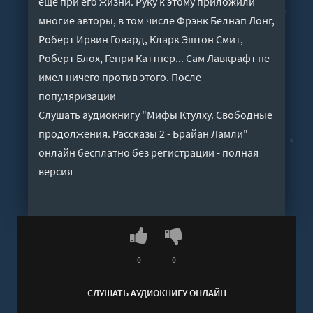
еще при его жизни. Руку к этому приложили
многие авторы, в том числе Фрэнк Белнап Лонг,
Роберт Ирвин Говард, Кларк Эштон Смит,
Роберт Блох, Генри Каттнер... Сам Лавкрафт не
имел ничего против этого. После
популяризации
Слушать аудиокнигу "Мифы Ктулху. Свободные
продолжения. Рассказы 2 - Брайан Ламли"
онлайн бесплатно без регистрации - полная
версия
0
0
СЛУШАТЬ АУДИОКНИГУ ОНЛАЙН