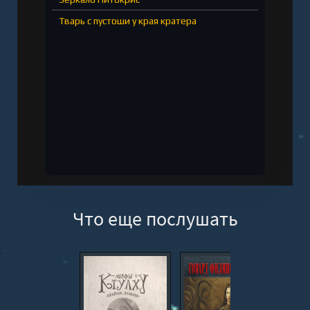
Тварь с пустоши у края кратера
Что еще послушать