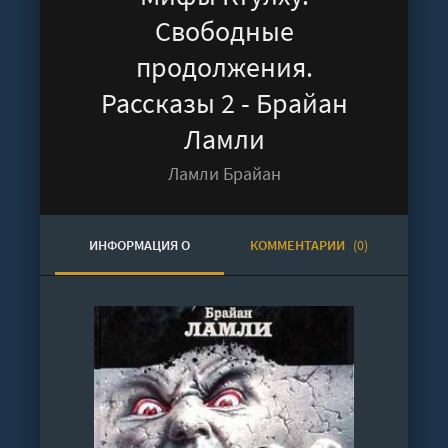
Свободные
продолжения.
Рассказы 2 - Брайан
Ламли
Ламли Брайан
ИНФОРМАЦИЯ О
КОММЕНТАРИИ
(0)
АУДИОКНИГЕ