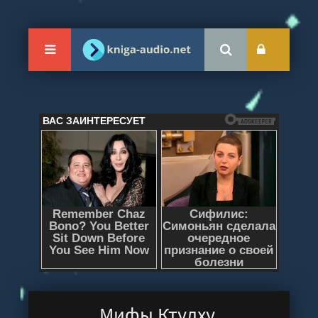
Мифы Ктулху.