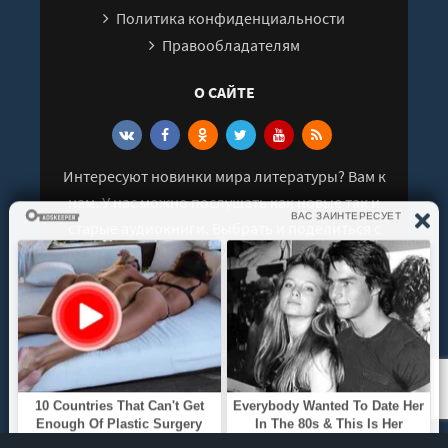
Политика конфиденциальности
Правообладателям
О САЙТЕ
Интересуют новинки мира литературы? Вам к
нам. У нас можно послушать как новые так и
старые аудиокниги. Выбрать и поделиться с
друзьями лучшими аудиокнигами!
© 2021 - 2026 kniga-audio.net. Все права
защищены.