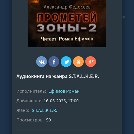
Аудиокнига из жанра
S.T.A.L.K.E.R.
Исполнитель:
Ефимов Роман
Добавлено:
16-06-2026, 17:00
Жанр:
S.T.A.L.K.E.R.
Просмотров:
50