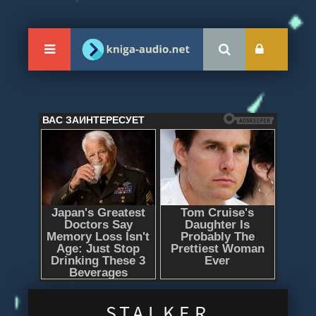
S.T.A.L.K.E.R.