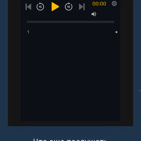
00:00
1