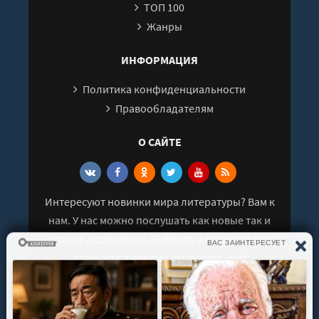
ТОП 100
Жанры
ИНФОРМАЦИЯ
Политика конфиденциальности
Правообладателям
О САЙТЕ
Интересуют новинки мира литературы? Вам к
нам. У нас можно послушать как новые так и
старые аудиокниги. Выбрать и поделиться с
друзьями лучшими аудиокнигами!