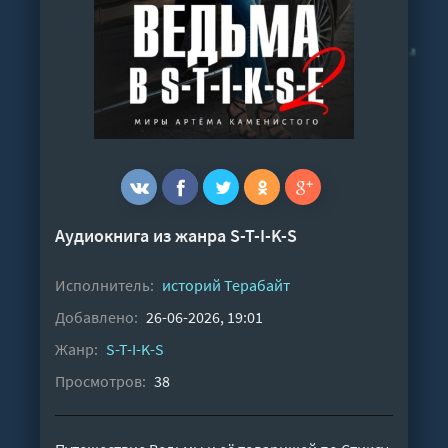
Аудиокнига из жанра
S-T-I-K-S
Исполнитель:
историй Терабайт
Добавлено:
26-06-2026, 19:01
Жанр:
S-T-I-K-S
Просмотров:
38