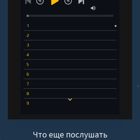
1
2
3
4
5
6
7
8
9
10
11
Что еще послушать
12