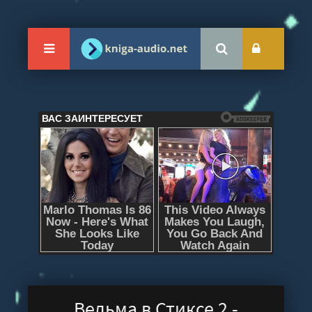
Ведьма в Стиксе 2 -