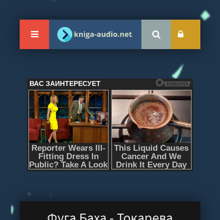
Фуга Баха - Токарева