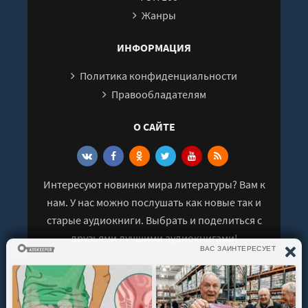
Жанры
ИНФОРМАЦИЯ
Политика конфиденциальности
Правообладателям
О САЙТЕ
Интересуют новинки мира литературы? Вам к
нам. У нас можно послушать как новые так и
старые аудиокниги. Выбрать и поделиться с
друзьями лучшими аудиокнигами!
© 2021 - 2026 kniga-audio.net. Все права