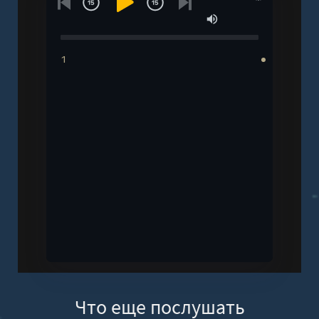
1
Что еще послушать