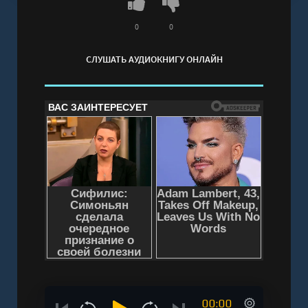
полная версия
0
0
СЛУШАТЬ АУДИОКНИГУ ОНЛАЙН
00:00