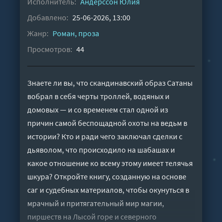
Исполнитель:
Андерссон Юлия
Добавлено:
25-06-2026, 13:00
Жанр:
Роман, проза
Просмотров:
44
Знаете ли вы, что скандинавский образ Сатаны
вобрал в себя черты троллей, водяных и
домовых — и со временем стал одной из
причин самой беспощадной охоты на ведьм в
истории? Кто и ради чего заключал сделки с
дьяволом, что происходило на шабашах и
какое отношение ко всему этому имеет телячья
шкура? Откройте книгу, созданную на основе
саг и судебных материалов, чтобы окунуться в
мрачный и притягательный мир магии,
пиршеств на Лысой горе и северного