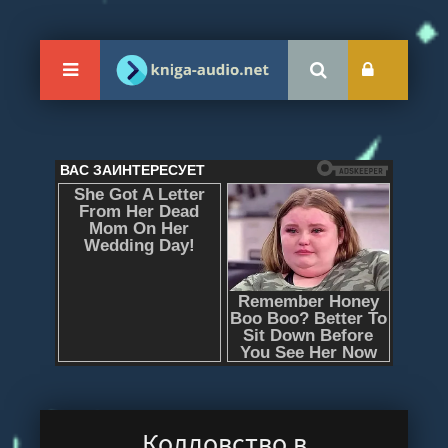
Колдовство в