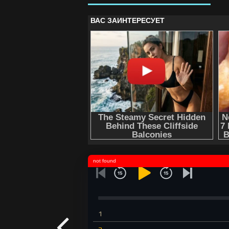
not found
1