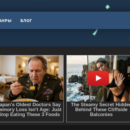
АНРЫ
БЛОГ