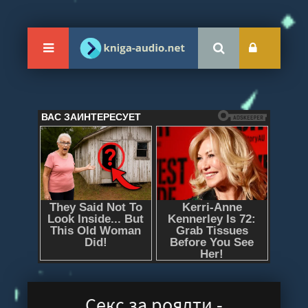
Секс за роялти -