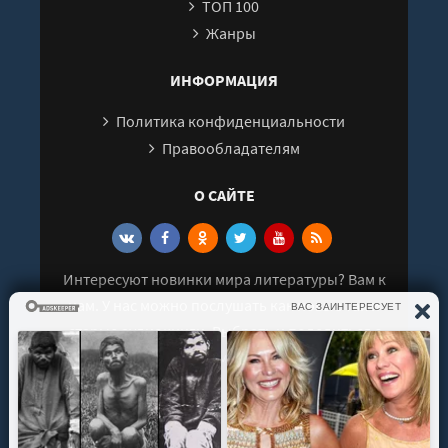
ТОП 100
Жанры
ИНФОРМАЦИЯ
Политика конфиденциальности
Правообладателям
О САЙТЕ
Интересуют новинки мира литературы? Вам к
нам. У нас можно послушать как новые так и
старые аудиокниги. Выбрать и поделиться с
друзьями лучшими аудиокнигами!