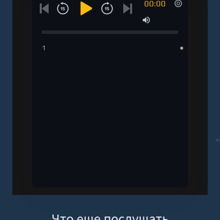
00:00
1
Что еще послушать