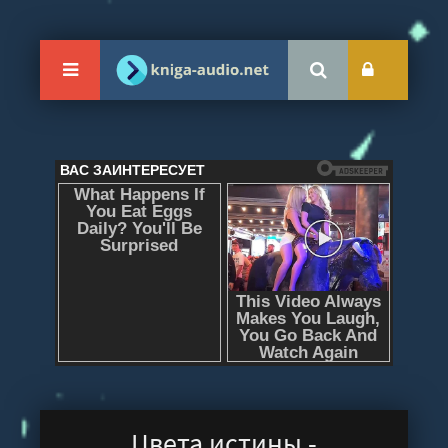
Цвета истины -