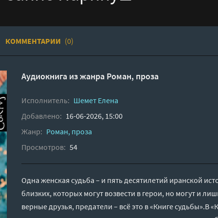
КОММЕНТАРИИ
(0)
Аудиокнига из жанра
Роман, проза
Исполнитель:
Шемет Елена
Добавлено:
16-06-2026, 15:00
Жанр:
Роман, проза
Просмотров:
54
Одна женская судьба – и пять десятилетий иранской исто
близких, которых могут возвести в герои, но могут и ли
верные друзья, предатели – всё это в «Книге судьбы».В «