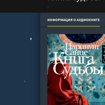
-
ИНФОРМАЦИЯ О АУДИОКНИГЕ