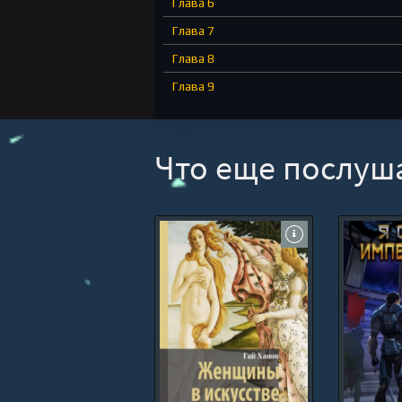
Глава 6
Глава 7
Глава 8
Глава 9
Глава 10
Что еще послуш