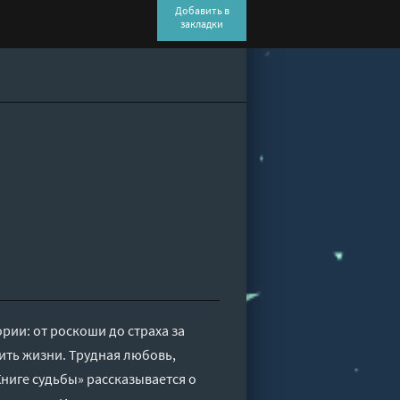
Добавить в
закладки
рии: от роскоши до страха за
шить жизни. Трудная любовь,
Книге судьбы» рассказывается о