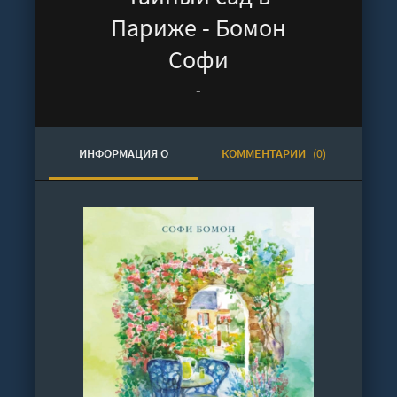
Париже - Бомон
Софи
-
ИНФОРМАЦИЯ О
КОММЕНТАРИИ
(0)
АУДИОКНИГЕ