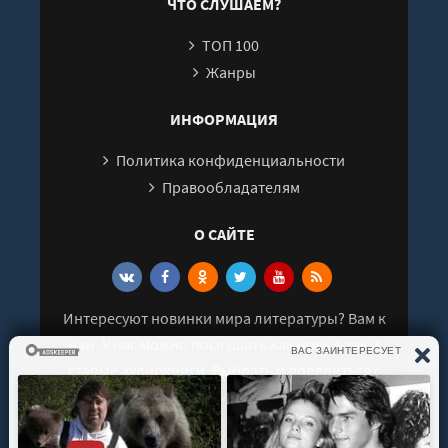
ЧТО СЛУШАЕМ?
ТОП 100
Жанры
ИНФОРМАЦИЯ
Политика конфиденциальности
Правообладателям
О САЙТЕ
Интересуют новинки мира литературы? Вам к
нам. У нас можно послушать как новые так и
старые аудиокниги. Выбрать и поделиться с
друзьями лучшими аудиокнигами!