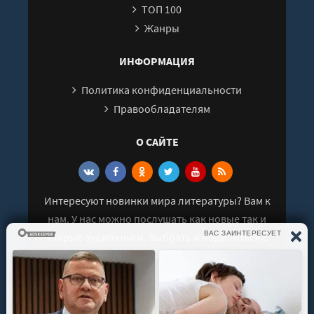
ТОП 100
Жанры
ИНФОРМАЦИЯ
Политика конфиденциальности
Правообладателям
О САЙТЕ
Интересуют новинки мира литературы? Вам к
нам. У нас можно послушать как новые так и
старые аудиокниги. Выбрать и поделиться с
друзьями лучшими аудиокнигами!