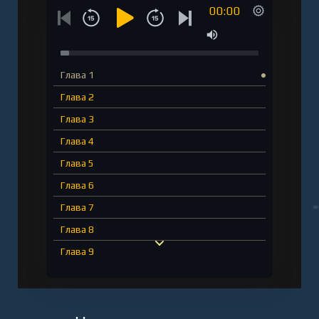
00:00
Глава 1
Глава 2
Глава 3
Глава 4
Глава 5
Глава 6
Глава 7
Глава 8
Глава 9
Глава 10
Глава 11
Глава 12