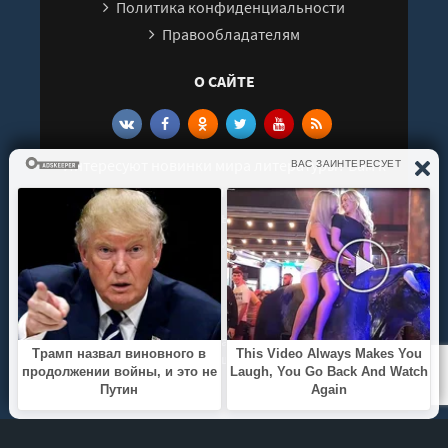
Политика конфиденциальности
Правообладателям
О САЙТЕ
Интересуют новинки мира литературы? Вам к
нам. У нас можно послушать как новые так и
старые аудиокниги. Выбрать и поделиться с
друзьями лучшими аудиокнигами!
© 2021 - 2026 kniga-audio.net. Все права
защищены.