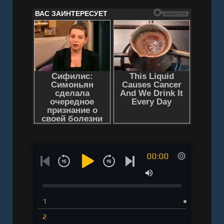
00:00
1
2