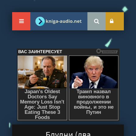
Блудни (два