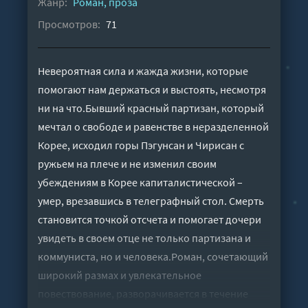
Жанр:
Роман, проза
Просмотров:
71
Невероятная сила и жажда жизни, которые
помогают нам держаться и выстоять, несмотря
ни на что.Бывший красный партизан, который
мечтал о свободе и равенстве в неразделенной
Корее, исходил горы Пэгунсан и Чирисан с
ружьем на плече и не изменил своим
убеждениям в Корее капиталистической –
умер, врезавшись в телеграфный стол. Смерть
становится точкой отсчета и помогает дочери
увидеть в своем отце не только партизана и
коммуниста, но и человека.Роман, сочетающий
широкий размах и увлекательное
повествование, разворачивается в течение