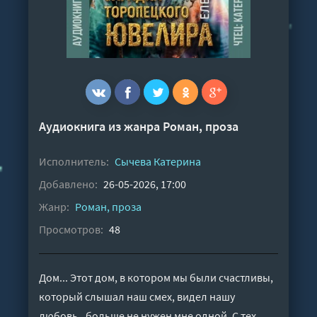
Аудиокнига из жанра
Роман, проза
Исполнитель:
Сычева Катерина
Добавлено:
26-05-2026, 17:00
Жанр:
Роман, проза
Просмотров:
48
Дом... Этот дом, в котором мы были счастливы,
который слышал наш смех, видел нашу
любовь.. больше не нужен мне одной. С тех