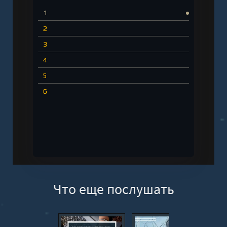
1
2
3
4
5
6
Что еще послушать