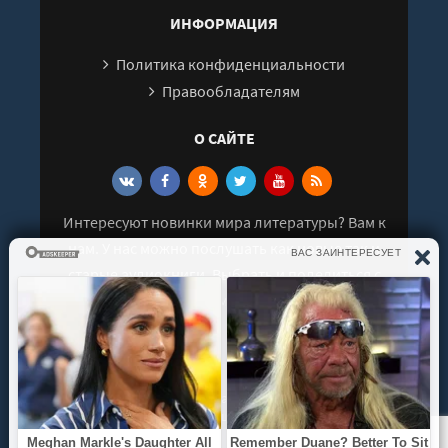
ИНФОРМАЦИЯ
Политика конфиденциальности
Правообладателям
О САЙТЕ
Интересуют новинки мира литературы? Вам к
нам. У нас можно послушать как новые так и
старые аудиокниги. Выбрать и поделиться с
друзьями лучшими аудиокнигами!
© 2021 - 2026 kniga-audio.net. Все права
защищены.