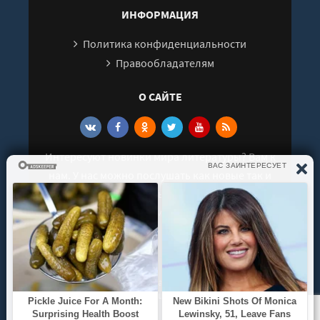
ИНФОРМАЦИЯ
Политика конфиденциальности
Правообладателям
О САЙТЕ
Интересуют новинки мира литературы? Вам к
нам. У нас можно послушать как новые так и
старые аудиокниги. Выбрать и поделиться с
друзьями лучшими аудиокнигами!
© 2021 - 2026 kniga-audio.net. Все права
защищены.