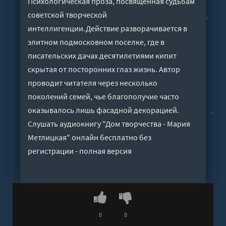
Психологическая проза, посвященная судьбам
советской творческой
интеллигенции.Действие разворачивается в
элитном подмосковном поселке, где в
писательских дачах десятилетиями кипит
скрытая от посторонних глаз жизнь. Автор
проводит читателя через несколько
поколений семей, чье благополучие часто
оказывалось лишь фасадной декорацией.
Слушать аудиокнигу "Дом творчества - Мария
Метлицкая" онлайн бесплатно без
регистрации - полная версия
0
0