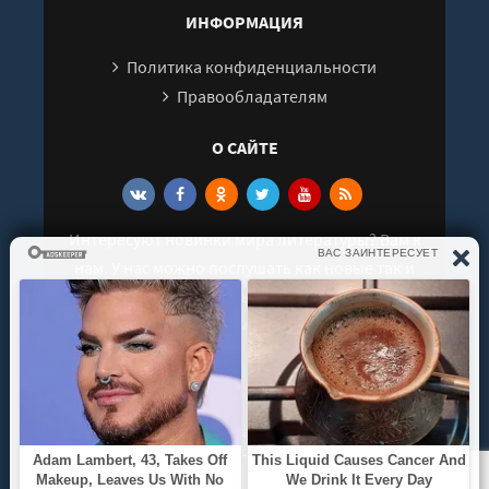
ИНФОРМАЦИЯ
Политика конфиденциальности
Правообладателям
О САЙТЕ
Интересуют новинки мира литературы? Вам к
нам. У нас можно послушать как новые так и
старые аудиокниги. Выбрать и поделиться с
друзьями лучшими аудиокнигами!
© 2021 - 2026 kniga-audio.net. Все права
защищены.