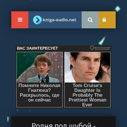
Родня под шубой -