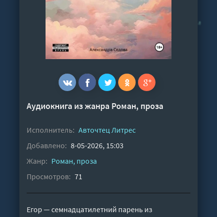
Аудиокнига из жанра
Роман, проза
Исполнитель:
Авточтец Литрес
Добавлено:
8-05-2026, 15:03
Жанр:
Роман, проза
Просмотров:
71
Егор — семнадцатилетний парень из