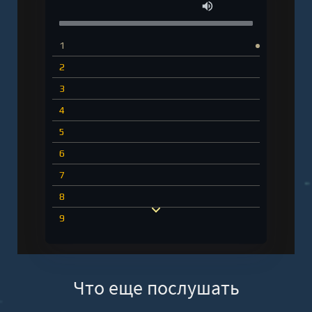
1
2
3
4
5
6
7
8
9
10
11
Что еще послушать
12
13