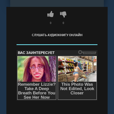
Мужчины идут на красное - Юлия Шилова"
онлайн бесплатно без регистрации - полная
версия
0
0
СЛУШАТЬ АУДИОКНИГУ ОНЛАЙН