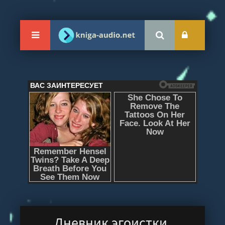
Дневник эгоистки,