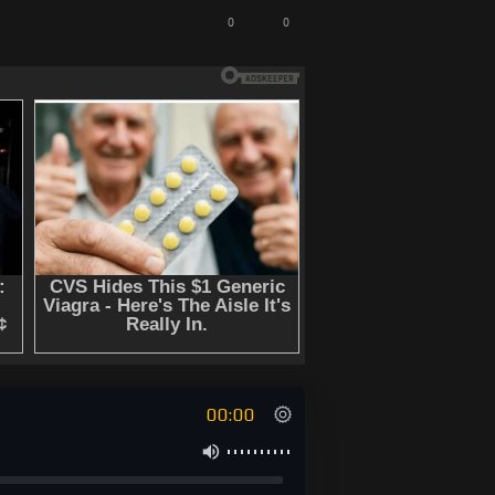
0
0
00:00