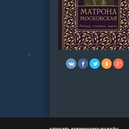
СЛУШАТЬ АУДИОКНИГУ ОНЛАЙН