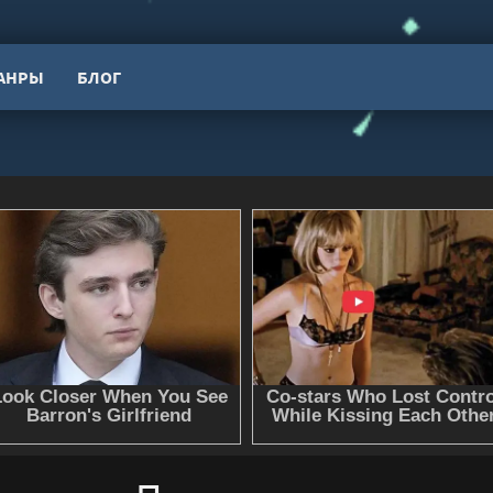
АНРЫ
БЛОГ