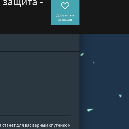
 защита -
Добавить в
закладки
а станет для вас верным спутником