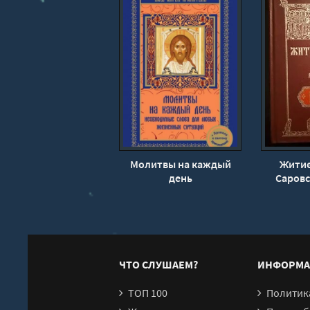
15
16
17
18
19
20
21
22
Молитвы на каждый
Житие
23
день
Саровс
Димитри
24
25
26
27
ЧТО СЛУШАЕМ?
ИНФОРМА
28
ТОП 100
Политика конфи
29