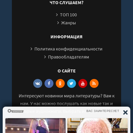
ЧТО СЛУШАЕМ?
ТОП 100
Жанры
ИНФОРМАЦИЯ
Политика конфиденциальности
Правообладателям
О САЙТЕ
Интересуют новинки мира литературы? Вам к
нам. У нас можно послушать как новые так и
старые аудиокниги. Выбрать и поделиться с
друзьями лучшими аудиокнигами!