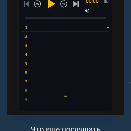
00:00
1
2
3
4
5
6
7
8
9
10
11
Что еще послушать
12