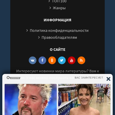
ТОП 100
Жанры
ИНФОРМАЦИЯ
Политика конфиденциальности
Правообладателям
О САЙТЕ
Интересуют новинки мира литературы? Вам к
нам. У нас можно послушать как новые так и
старые аудиокниги. Выбрать и поделиться с
друзьями лучшими аудиокнигами!