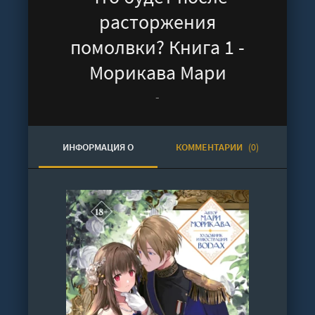
расторжения
помолвки? Книга 1 -
Морикава Мари
-
ИНФОРМАЦИЯ О
КОММЕНТАРИИ
(0)
АУДИОКНИГЕ