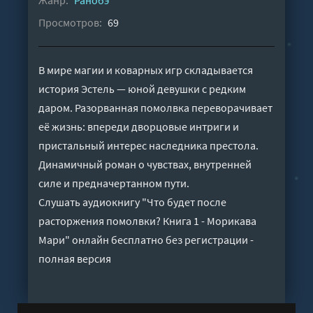
Жанр:
Ранобэ
Просмотров:
69
В мире магии и коварных игр складывается
история Эстель — юной девушки с редким
даром. Разорванная помолвка переворачивает
её жизнь: впереди дворцовые интриги и
пристальный интерес наследника престола.
Динамичный роман о чувствах, внутренней
силе и предначертанном пути.
Слушать аудиокнигу "Что будет после
расторжения помолвки? Книга 1 - Морикава
Мари" онлайн бесплатно без регистрации -
полная версия