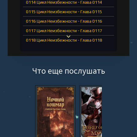
0114 Цикл Неизбежности - Глава 0114
0115 Цикл Неизбежности - Глава 0115
0116 Цикл Неизбежности - Глава 0116
0117 Цикл Неизбежности - Глава 0117
0118 Цикл Неизбежности - Глава 0118
0119 Цикл Неизбежности - Глава 0119
0120 Цикл Неизбежности - Глава 0120
Что еще послушать
0121 Цикл Неизбежности - Глава 0121
0122 Цикл Неизбежности - Глава 0122
0123 Цикл Неизбежности - Глава 0123
0124 Цикл Неизбежности - Глава 0124
0125 Цикл Неизбежности - Глава 0125
0126 Цикл Неизбежности - Глава 0126
0127 Цикл Неизбежности - Глава 0127
0128 Цикл Неизбежности - Глава 0128