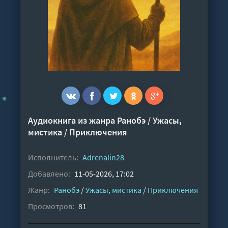
Аудиокнига из жанра
Ранобэ
/
Ужасы,
мистика
/
Приключения
Исполнитель:
Adrenalin28
Добавлено:
11-05-2026, 17:02
Жанр:
Ранобэ
/
Ужасы, мистика
/
Приключения
Просмотров:
81