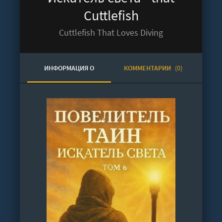
Cuttlefish
Cuttlefish That Loves Diving
ИНФОРМАЦИЯ О
КОММЕНТАРИИ
(0)
АУДИОКНИГЕ