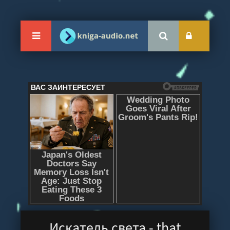
Искатель света - that