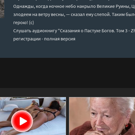
Однажды, когда ночное небо накрыло Великие Руины, 
злодеем на ветру весны, — сказал ему слепой. Таким был
герою! (с)
Слушать аудиокнигу "Сказания о Пастухе Богов. Том 3 - Z
регистрации - полная версия