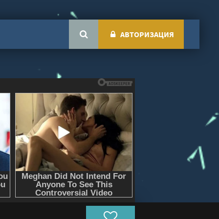
АВТОРИЗАЦИЯ