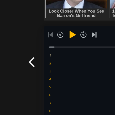
1
2
3
4
5
6
7
8