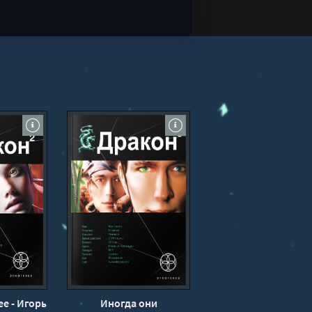
е - Игорь
Иногда они