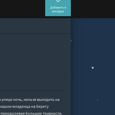
Добавить в
закладки
а улице ночь, нельзя выходить на
 нашли младенца на берегу
, преодолевая большие трудности.