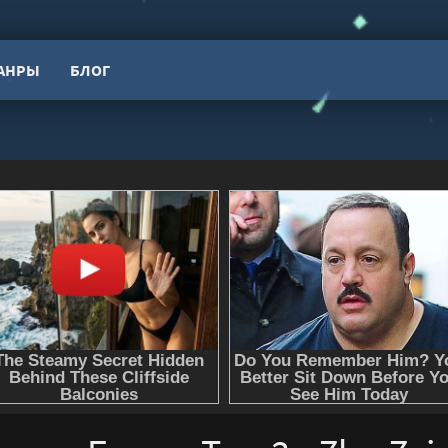
АНРЫ
БЛОГ