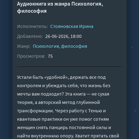
Аудиокнига из жанра
Психология,
философия
Исполнитель:
Стояновская Ирина
Добавлено:
26-06-2026, 18:00
Жанр:
Психология, философия
Просмотров:
75
Устали быть «удобной», держать все под
контролем и убеждать себя, что жизнь без
мечты вам подходит? Эта книга — не сухая
теория, а авторский метод глубинной
трансформации. Через работу с Тенью и
квантовые практики он уже помог сотням
женщин снять панцирь постоянной силы и
найти внутреннюю опору. Хватит прятать свой