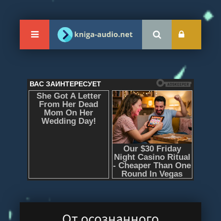
От осознанного