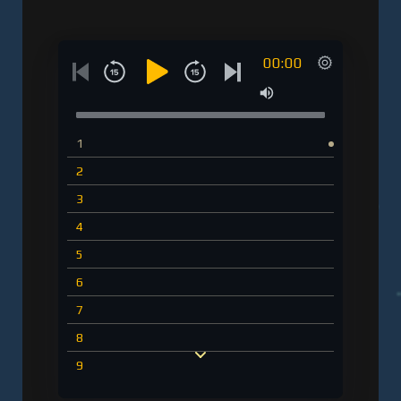
полная версия
00:00
1
2
3
4
5
6
7
8
9
10