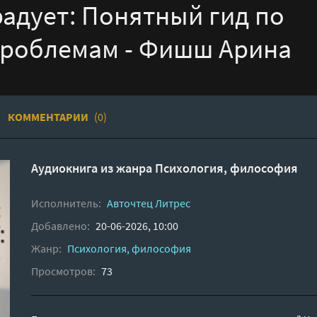
радует: Понятный гид по
проблемам - Фишш Арина
КОММЕНТАРИИ
(0)
Аудиокнига из жанра
Психология, философия
Исполнитель:
Авточтец Литрес
Добавлено:
20-06-2026, 10:00
Жанр:
Психология, философия
Просмотров:
73