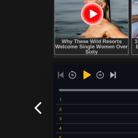
1
2
3
4
5