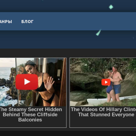
АНРЫ
БЛОГ