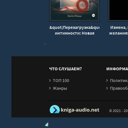
20
21
&quot;Перезагрузка&quot;
Измена, 
интимности: Новая
желания
жизнь для вашей
разговор 
сексуальности - Фишш
Наталь
Арина
Вла
ЧТО СЛУШАЕМ?
ИНФОРМА
ТОП 100
Политика конфи
Жанры
Правообл
© 2021 - 2