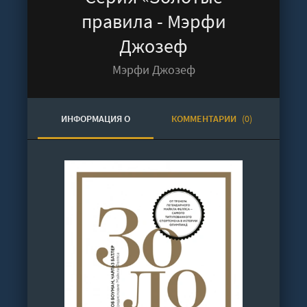
правила - Мэрфи
Джозеф
Мэрфи Джозеф
ИНФОРМАЦИЯ О
КОММЕНТАРИИ
(0)
АУДИОКНИГЕ