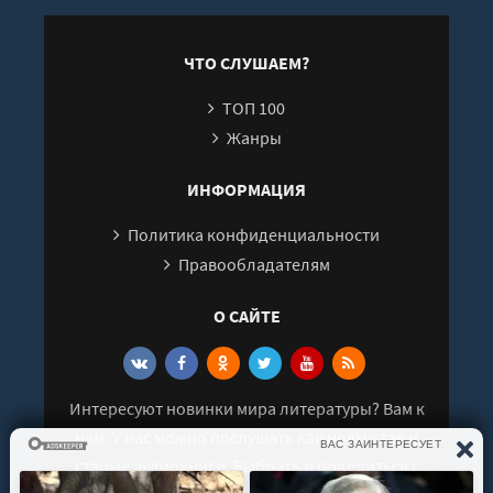
Василиса
Березович
Глядешкина
ЧТО СЛУШАЕМ?
ТОП 100
Жанры
ИНФОРМАЦИЯ
Политика конфиденциальности
Правообладателям
О САЙТЕ
Интересуют новинки мира литературы? Вам к
нам. У нас можно послушать как новые так и
старые аудиокниги. Выбрать и поделиться с