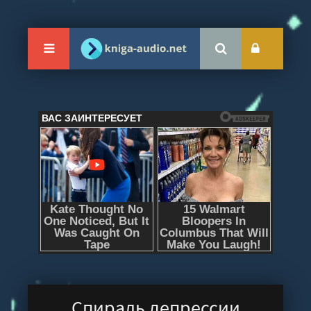
Спираль депрессии