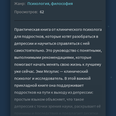
Жанр:
Психология, философия
Просмотров:
62
Практическая книга от клинического психолога
для подростков, которые хотят разобраться в
депрессии и научиться справляться с ней
самостоятельно. Это руководство с понятными,
выполнимыми рекомендациями, которые
помогают начать менять свою жизнь к лучшему
уже сейчас. Эми Мезулис — клинический
психолог и исследователь. В этой важной
прикладной книге она поддерживает
подростков на пути к выходу из депрессии:
простым языком объясняет, что такое
депрессия с точки зрения науки, раскрывает её
причины и последствия и предлагает десятки