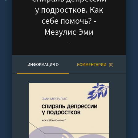
у подростков. Как
себе помочь? -
Мезулис Эми
-
ИНФОРМАЦИЯ О
КОММЕНТАРИИ
(0)
АУДИОКНИГЕ