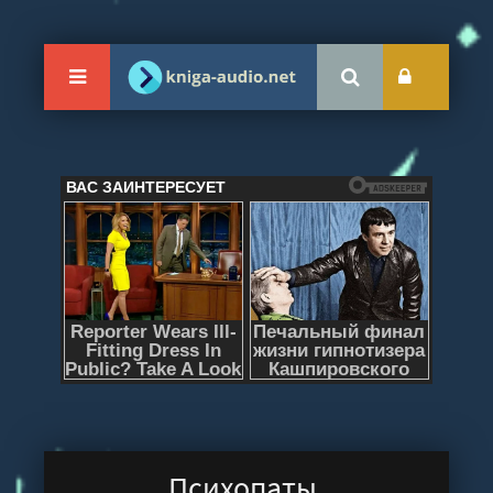
Психопаты,