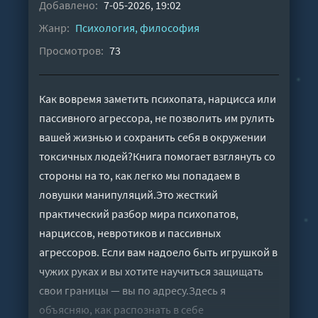
Добавлено:
7-05-2026, 19:02
Жанр:
Психология, философия
Просмотров:
73
Как вовремя заметить психопата, нарцисса или
пассивного агрессора, не позволить им рулить
вашей жизнью и сохранить себя в окружении
токсичных людей?Книга помогает взглянуть со
стороны на то, как легко мы попадаем в
ловушки манипуляций.Это жесткий
практический разбор мира психопатов,
нарциссов, невротиков и пассивных
агрессоров. Если вам надоело быть игрушкой в
чужих руках и вы хотите научиться защищать
свои границы — вы по адресу.Здесь я
объясняю, как распознать в себе