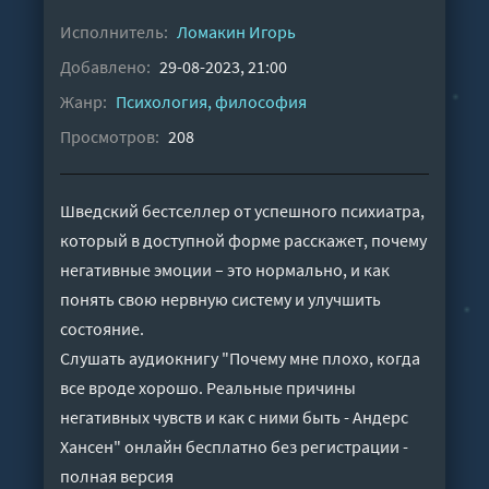
Исполнитель:
Ломакин Игорь
Добавлено:
29-08-2023, 21:00
Жанр:
Психология, философия
Просмотров:
208
Шведский бестселлер от успешного психиатра,
который в доступной форме расскажет, почему
негативные эмоции – это нормально, и как
понять свою нервную систему и улучшить
состояние.
Слушать аудиокнигу "Почему мне плохо, когда
все вроде хорошо. Реальные причины
негативных чувств и как с ними быть - Андерс
Хансен" онлайн бесплатно без регистрации -
полная версия