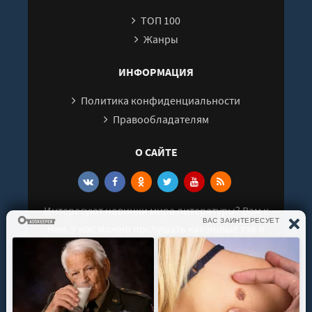
ТОП 100
Жанры
ИНФОРМАЦИЯ
Политика конфиденциальности
Правообладателям
О САЙТЕ
Интересуют новинки мира литературы? Вам к
нам. У нас можно послушать как новые так и
старые аудиокниги. Выбрать и поделиться с
друзьями лучшими аудиокнигами!