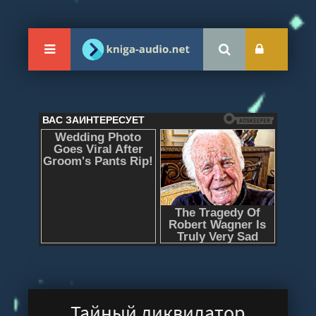
Тайный ликвидатор