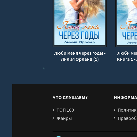
Люби меня через годы -
Люби мен
Лилия Орланд (1)
Книга 1 
ЧТО СЛУШАЕМ?
ИНФОРМА
ТОП 100
Политика конфи
Жанры
Правообл