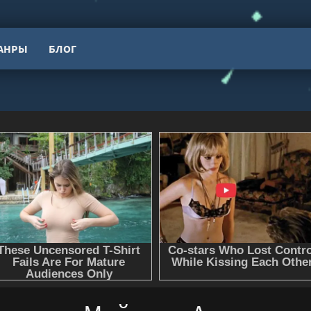
АНРЫ
БЛОГ