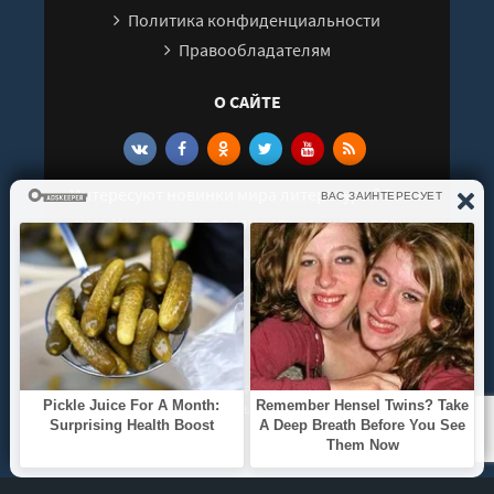
Политика конфиденциальности
Правообладателям
О САЙТЕ
Интересуют новинки мира литературы? Вам к
нам. У нас можно послушать как новые так и
старые аудиокниги. Выбрать и поделиться с
друзьями лучшими аудиокнигами!
© 2021 - 2026 kniga-audio.net. Все права
защищены.