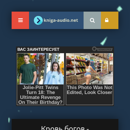
Кровь богов -