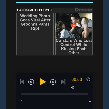
00:00
1