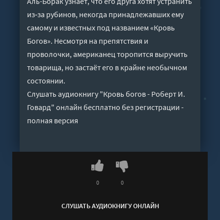
Аль-Борак узнаёт, что его друга хотят устранить
из‑за рубинов, некогда принадлежавших ему
самому и известных под названием «Кровь
Богов». Несмотря на препятствия и
проволочки, американец торопится выручить
товарища, но застаёт его в крайне необычном
состоянии.
Слушать аудиокнигу "Кровь богов - Роберт И.
Говард" онлайн бесплатно без регистрации -
полная версия
0
0
СЛУШАТЬ АУДИОКНИГУ ОНЛАЙН