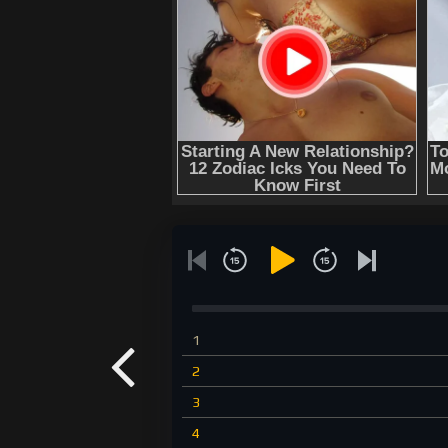
1
2
3
4