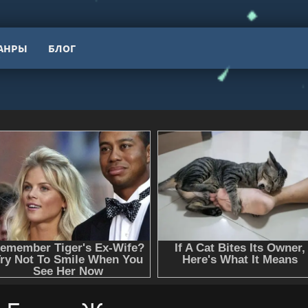
АНРЫ
БЛОГ