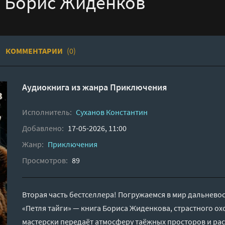
 - Борис Жиденков
КОММЕНТАРИИ
(0)
Аудиокнига из жанра
Приключения
Исполнитель:
Суханов Константин
Добавлено:
17-05-2026, 11:00
Жанр:
Приключения
Просмотров:
89
Вторая часть бестселлера! Погружаемся в мир дальнево
«Петля тайги» — книга Бориса Жиденкова, страстного ох
мастерски передаёт атмосферу таёжных просторов и рас