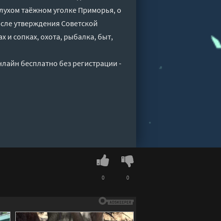
лухом таёжном уголке Приморья, о
после утверждения Советской
 и сопках, охота, рыбалка, быт,
нлайн бесплатно без регистрации -
0
0