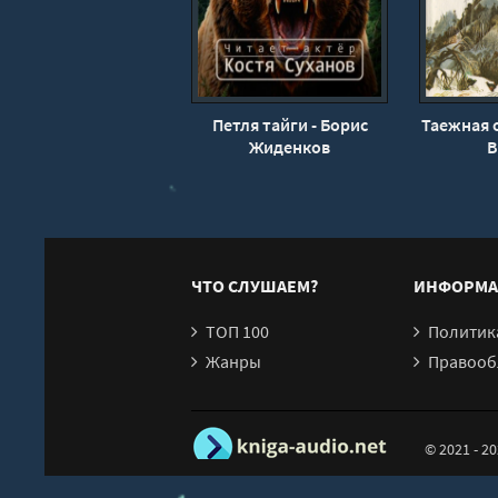
Петля тайги - Борис
Таежная 
Жиденков
В
ЧТО СЛУШАЕМ?
ИНФОРМА
ТОП 100
Политика конфи
Жанры
Правообл
© 2021 - 2