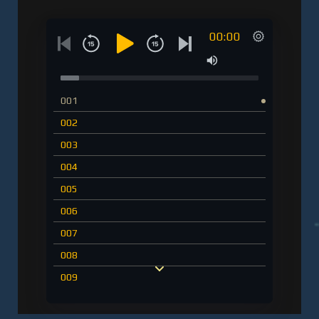
00:00
001
002
003
004
005
006
007
008
009
010