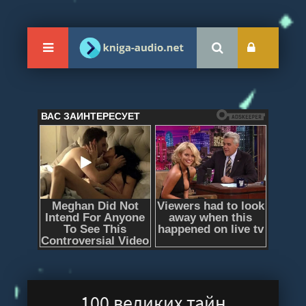
100 великих тайн