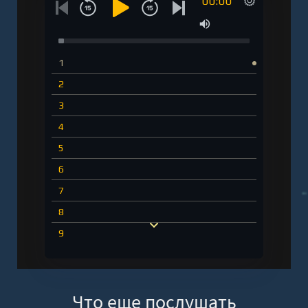
00:00
1
2
3
4
5
6
7
8
9
10
11
Что еще послушать
12