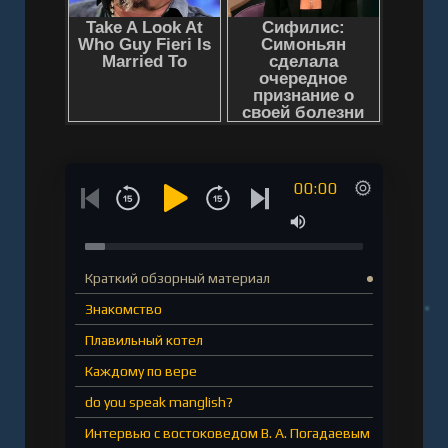
00:00
Краткий обзорный материал
Знакомство
Плавильный котел
Каждому по вере
do you speak manglish?
Интервью с востоковедом В. А. Погадаевым