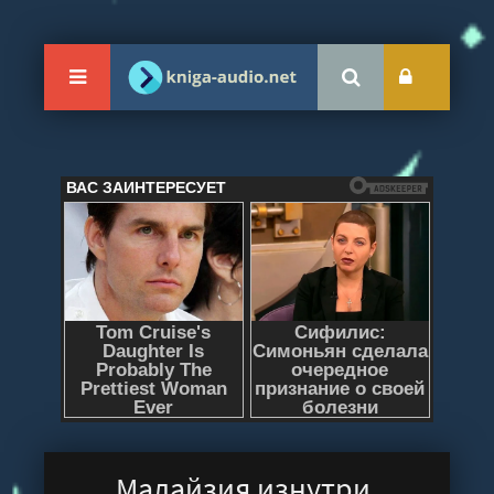
Малайзия изнутри.