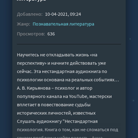
Добавлено:
10-04-2021, 09:24
Жанр:
Познавательная литература
Просмотров:
636
Научитесь не откладывать жизнь «на
перспективу» и начните действовать уже
сейчас. Эта нестандартная аудиокнига по
психологии основана на реальных событиях…
А. В. Кирьянова – психолог и автор
популярного канала на YouTube, мастерски
вплетает в повествование судьбы
исторических личностей, известных
Слушать аудиокнигу "Нестандартная
психология. Книга о том, как не сломаться под
грузом проблем и найти радость - Анна