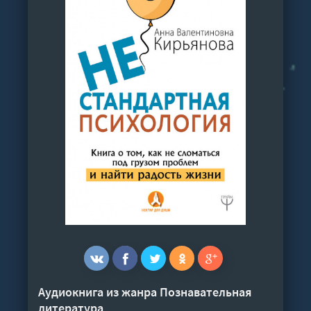
Аудиокнига из жанра
Познавательная
литература