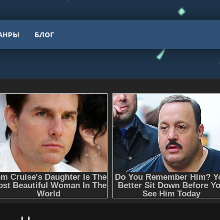
АНРЫ
БЛОГ