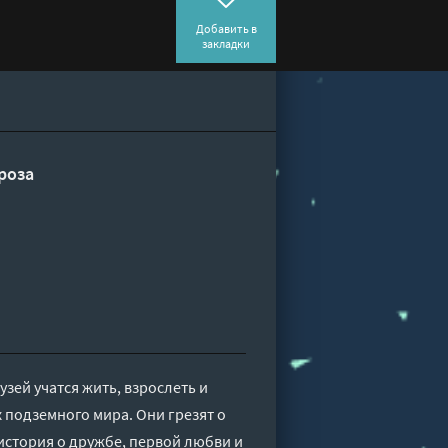
Добавить в
закладки
роза
узей учатся жить, взрослеть и
 подземного мира. Они грезят о
история о дружбе, первой любви и