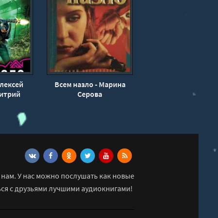
Алексей
Всем назло - Марина
митрий
Серова
ов
нам. У нас можно послушать как новые
ься с друзьями лучшими аудиокнигами!