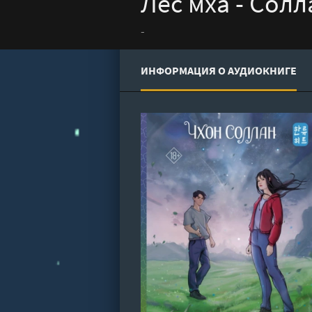
Лес мха - Солл
-
ИНФОРМАЦИЯ О АУДИОКНИГЕ