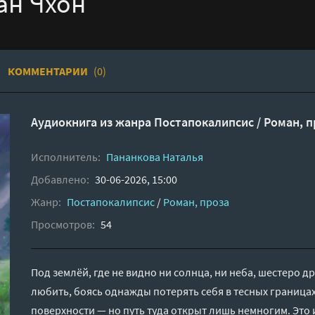
ан Чхон
КОММЕНТАРИИ
(0)
Аудиокнига из жанра
Постапокалипсис
/
Роман, п
Исполнитель:
Пананкова Наталья
Добавлено:
30-06-2026, 15:00
Жанр:
Постапокалипсис
/
Роман, проза
Просмотров:
54
Под землёй, где не видно ни солнца, ни неба, шестеро др
любить, боясь однажды потерять себя в тесных границах
поверхности — но путь туда открыт лишь немногим. Это 