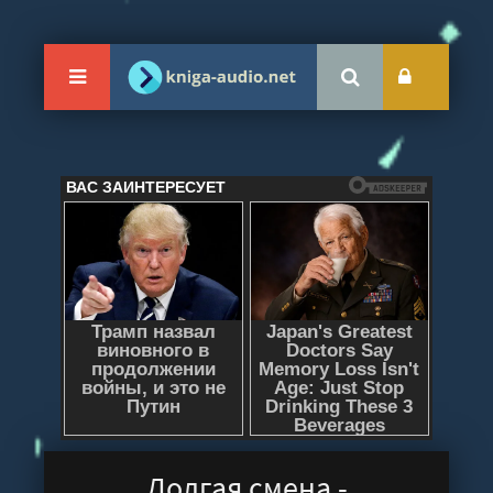
Долгая смена -