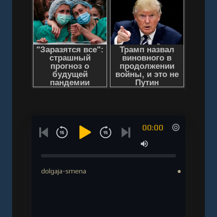
00:00
dolgaja-smena