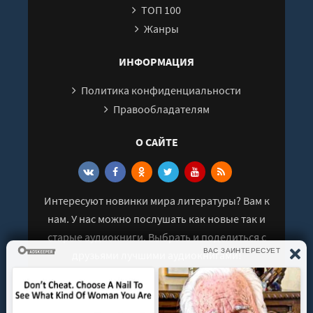
ТОП 100
Жанры
ИНФОРМАЦИЯ
Политика конфиденциальности
Правообладателям
О САЙТЕ
Интересуют новинки мира литературы? Вам к
нам. У нас можно послушать как новые так и
старые аудиокниги. Выбрать и поделиться с
друзьями лучшими аудиокнигами!