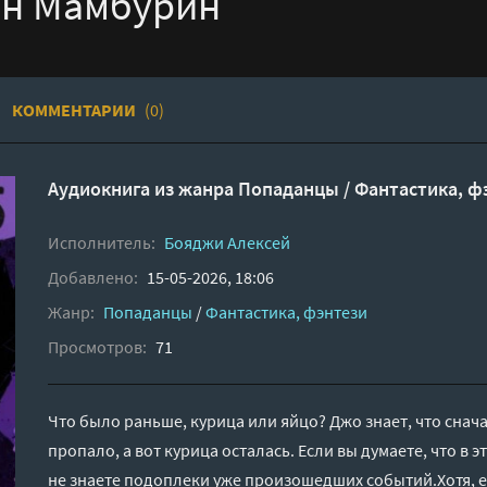
он Мамбурин
КОММЕНТАРИИ
(0)
Аудиокнига из жанра
Попаданцы
/
Фантастика, ф
Исполнитель:
Бояджи Алексей
Добавлено:
15-05-2026, 18:06
Жанр:
Попаданцы
/
Фантастика, фэнтези
Просмотров:
71
Что было раньше, курица или яйцо? Джо знает, что снач
пропало, а вот курица осталась. Если вы думаете, что в 
не знаете подоплеки уже произошедших событий.Хотя, е