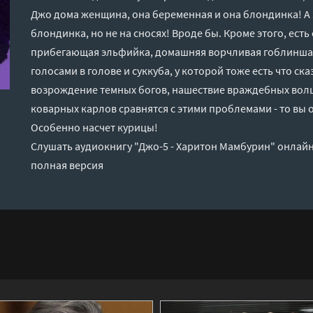
Джо дома женщина, она беременная и она блондинка! А
блондинка, но не на сносях! Вроде бы. Кроме этого, ес
прибегающая эльфийка, домашняя ворчливая гоблинша (с
голосами в голове и суккуба, у которой тоже есть что ска
возрождение темных богов, нашествие враждебных вол
коварных карлов сравнятся с этими проблемами - то вы 
Особенно насчет курицы!
Слушать аудиокнигу "Джо-5 - Харитон Мамбурин" онлайн
полная версия