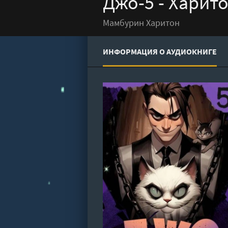
Джо-5 - Харит
Мамбурин Харитон
ИНФОРМАЦИЯ О АУДИОКНИГЕ