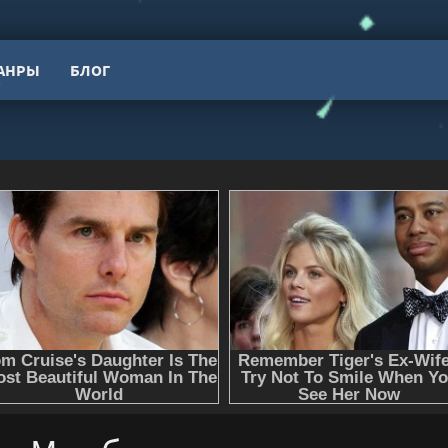
АНРЫ
БЛОГ