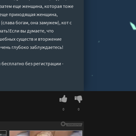
 затем еще женщина, которая тоже
ть еще приходящая женщина,
лава богам, она замужем), кот с
зать!Если вы думаете, что
шебных существ и вторжение
очень глубоко заблуждаетесь!
 бесплатно без регистрации -
0
0