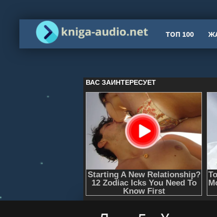
ТОП 100
Ж