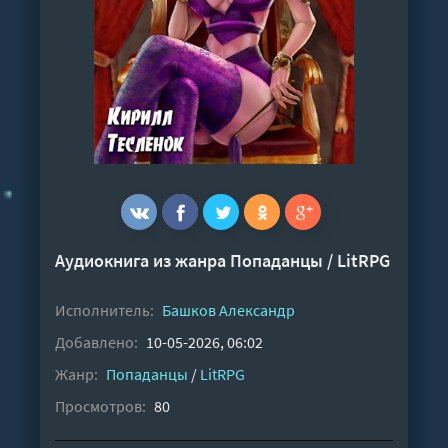
Аудиокнига из жанра
Попаданцы
/
LitRPG
Исполнитель:
Башков Александр
Добавлено:
10-05-2026, 06:02
Жанр:
Попаданцы
/
LitRPG
Просмотров:
80