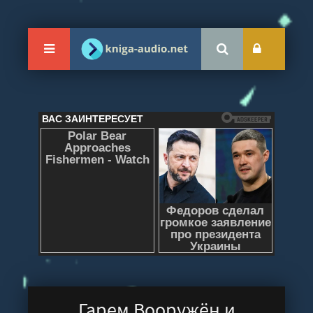
Гарем Вооружён и