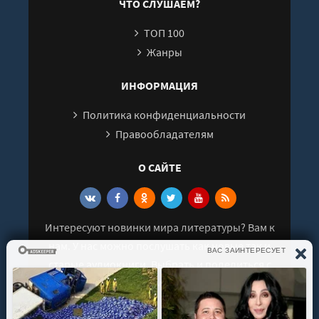
ЧТО СЛУШАЕМ?
ТОП 100
Жанры
ИНФОРМАЦИЯ
Политика конфиденциальности
Правообладателям
О САЙТЕ
Интересуют новинки мира литературы? Вам к
нам. У нас можно послушать как новые так и
старые аудиокниги. Выбрать и поделиться с
друзьями лучшими аудиокнигами!