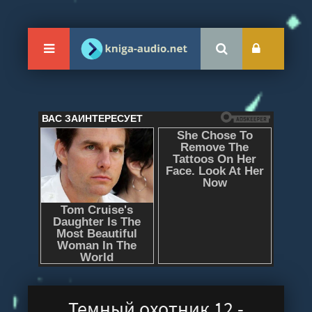
Темный охотник 12 -