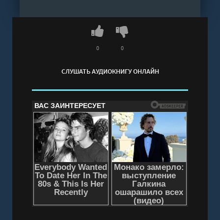
Андрей Розальев, Максим Злобин" онлайн
бесплатно без регистрации - полная версия
0
0
СЛУШАТЬ АУДИОКНИГУ ОНЛАЙН