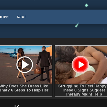
АНРЫ
БЛОГ