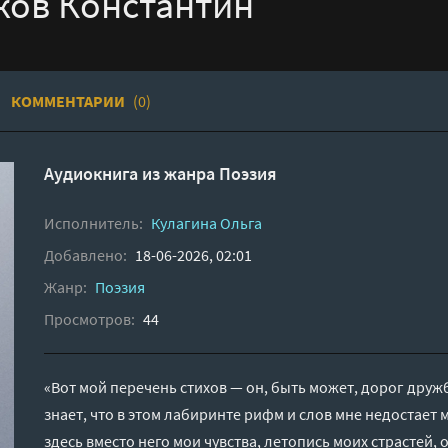
ков Константин
КОММЕНТАРИИ
(0)
Аудиокнига из жанра
Поэзия
Исполнитель:
Кулагина Ольга
Добавлено:
18-06-2026, 02:01
Жанр:
Поэзия
Просмотров:
44
«Вот мой перечень стихов — он, быть может, дорог друж
знает, что в этом лабиринте рифм и слов мне недостает 
здесь вместо него мои чувства, летопись моих страстей, о