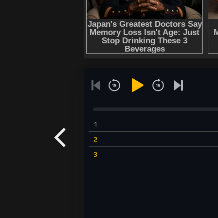
1
2
3