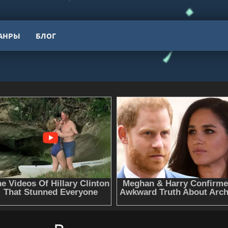
АНРЫ
БЛОГ