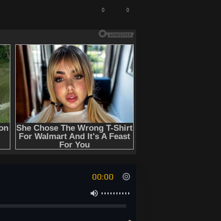
0
0
00:00